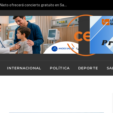
Pianista español José Luis Nieto ofrecerá concierto gratuito en San Pedro de Atacama
INTERNACIONAL
POLÍTICA
DEPORTE
SA