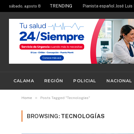
TRENDING
sábado, agosto 8
CALAMA
REGIÓN
POLICIAL
NACIONAL
»
Home
Posts Tagged "Tecnologías"
BROWSING:
TECNOLOGÍAS