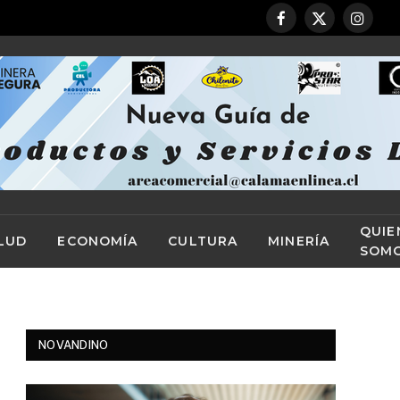
Facebook
X
Instag
(Twitter)
QUIE
LUD
ECONOMÍA
CULTURA
MINERÍA
SOM
NOVANDINO