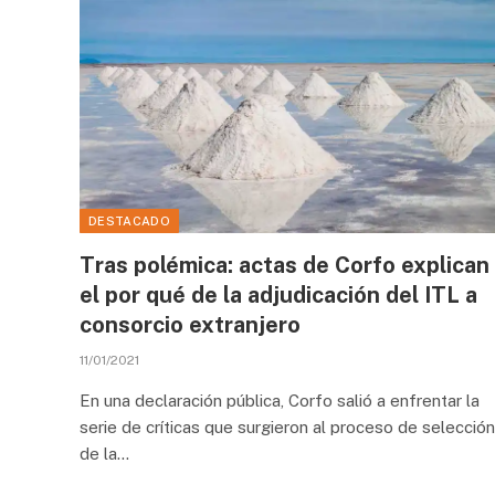
DESTACADO
Tras polémica: actas de Corfo explican
el por qué de la adjudicación del ITL a
consorcio extranjero
11/01/2021
En una declaración pública, Corfo salió a enfrentar la
serie de críticas que surgieron al proceso de selección
de la…