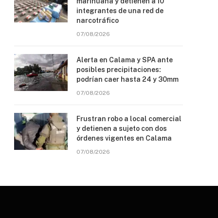
marihuana y detienen a 10
integrantes de una red de
narcotráfico
07/08/2026
Alerta en Calama y SPA ante
posibles precipitaciones:
podrían caer hasta 24 y 30mm
07/08/2026
Frustran robo a local comercial
y detienen a sujeto con dos
órdenes vigentes en Calama
07/08/2026