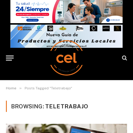
»
Home
Posts Tagged "Teletrabajo"
BROWSING:
TELETRABAJO