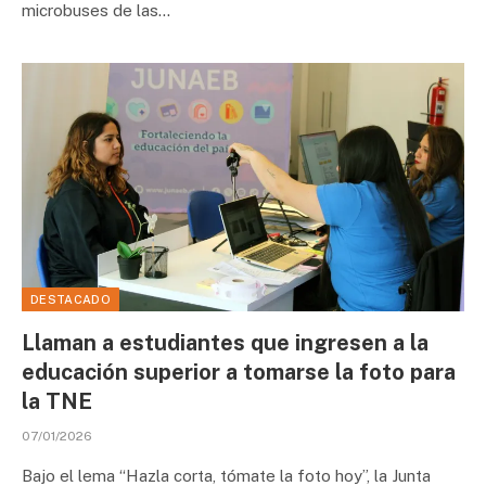
microbuses de las…
DESTACADO
Llaman a estudiantes que ingresen a la
educación superior a tomarse la foto para
la TNE
07/01/2026
Bajo el lema “Hazla corta, tómate la foto hoy”, la Junta