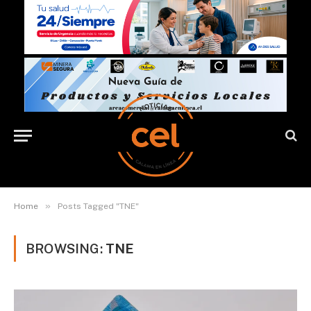
»
Home
Posts Tagged "TNE"
BROWSING:
TNE