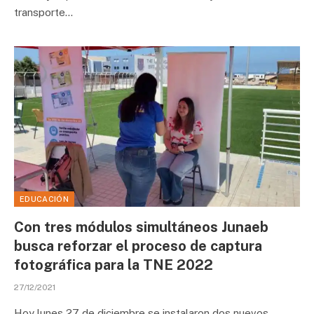
transporte…
EDUCACIÓN
Con tres módulos simultáneos Junaeb
busca reforzar el proceso de captura
fotográfica para la TNE 2022
27/12/2021
Hoy lunes 27 de diciembre se instalaron dos nuevos