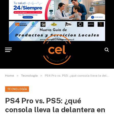
»
»
Home
Tecnología
PS4 Pro vs. PS5: ¿qué consola lleva la delantera en la actualidad?
TECNOLOGÍA
PS4 Pro vs. PS5: ¿qué
consola lleva la delantera en