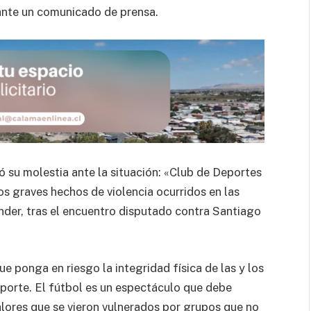
ante un comunicado de prensa.
ó su molestia ante la situación: «Club de Deportes
s graves hechos de violencia ocurridos en las
nder, tras el encuentro disputado contra Santiago
e ponga en riesgo la integridad física de las y los
eporte. El fútbol es un espectáculo que debe
alores que se vieron vulnerados por grupos que no