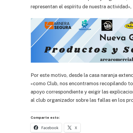
representan el espíritu de nuestra actividad»
Por este motivo, desde la casa naranja exten
«como Club, nos encontramos recopilando tod
apoyo correspondiente y exigir las explicacio
al club organizador sobre las fallas en los p
Comparte esto:
Facebook
X