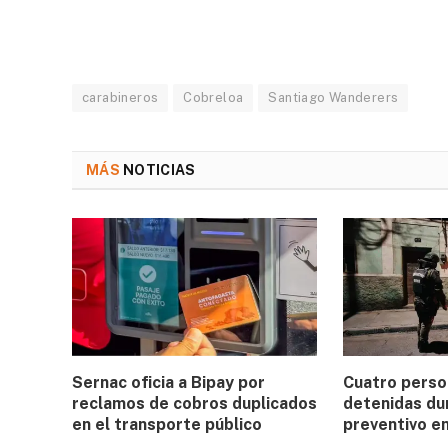
carabineros
Cobreloa
Santiago Wanderers
MÁS
NOTICIAS
Sernac oficia a Bipay por
Cuatro perso
reclamos de cobros duplicados
detenidas du
en el transporte público
preventivo e