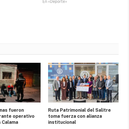
En «Deporte»
nas fueron
Ruta Patrimonial del Salitre
rante operativo
toma fuerza con alianza
n Calama
institucional