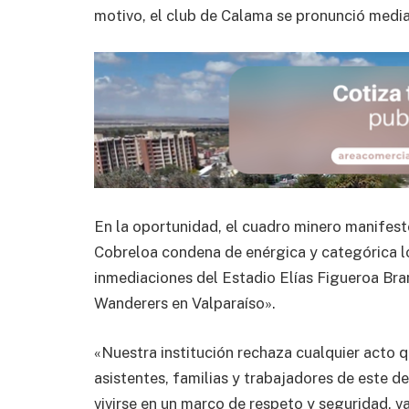
motivo, el club de Calama se pronunció medi
En la oportunidad, el cuadro minero manifest
Cobreloa condena de enérgica y categórica lo
inmediaciones del Estadio Elías Figueroa Bra
Wanderers en Valparaíso».
«Nuestra institución rechaza cualquier acto qu
asistentes, familias y trabajadores de este d
vivirse en un marco de respeto y seguridad, v