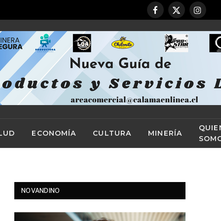
Facebook
X
Instag
(Twitter)
QUIE
LUD
ECONOMÍA
CULTURA
MINERÍA
SOM
NOVANDINO