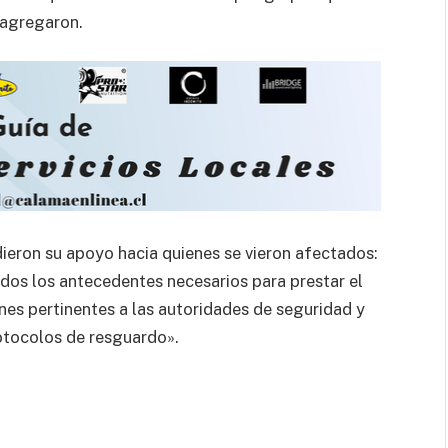
, agregaron.
dieron su apoyo hacia quienes se vieron afectados:
os los antecedentes necesarios para prestar el
nes pertinentes a las autoridades de seguridad y
rotocolos de resguardo».