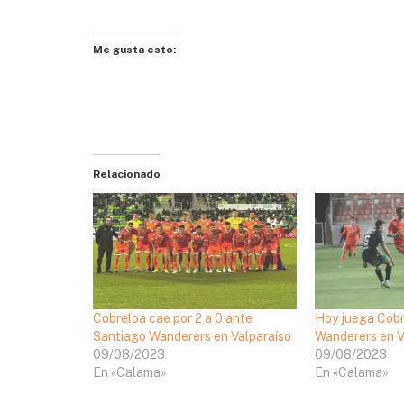
Me gusta esto:
Relacionado
Cobreloa cae por 2 a 0 ante
Hoy juega Cobr
Santiago Wanderers en Valparaíso
Wanderers en V
09/08/2023
09/08/2023
En «Calama»
En «Calama»