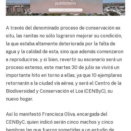
A través del denominado proceso de conservación ex
situ, las ranitas no sólo lograron mejorar su condición,
la que estaba altamente deteriorada por la falta de
agua y la calidad de esta, sino que además comenzaron
a reproducirse, y si bien, revertir su escenario será un
proceso extenso, este martes 30 de julio se vivirá un
importante hito en torno a ellas, ya que 10 ejemplares
retornarán a la ciudad vía aérea, y será el Centro de la
Biodiversidad y Conservación el Loa (CENByC), su
nuevo hogar.
Así lo manifestó Francisca Oliva, encargada del
CENByC, quien indicó serán cinco machos y cinco
hembras las que fueron sometidas a un estudio de