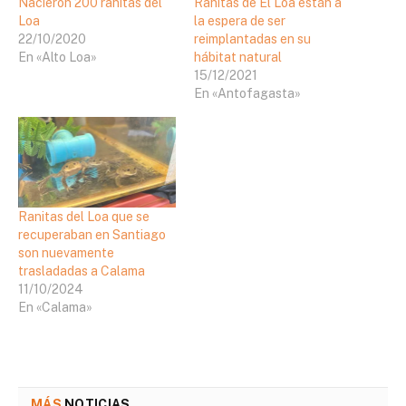
Nacieron 200 ranitas del
Ranitas de El Loa están a
Loa
la espera de ser
22/10/2020
reimplantadas en su
En «Alto Loa»
hábitat natural
15/12/2021
En «Antofagasta»
Ranitas del Loa que se
recuperaban en Santiago
son nuevamente
trasladadas a Calama
11/10/2024
En «Calama»
MÁS
NOTICIAS