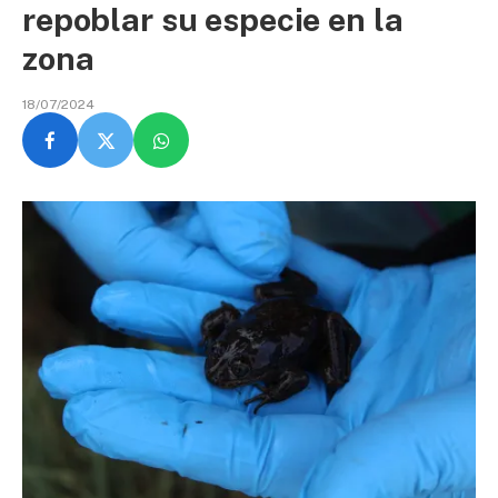
repoblar su especie en la
zona
18/07/2024