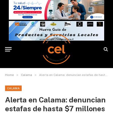
»
»
Home
Calama
Alerta en Calama: denuncian estafas de hasta $7 millones a familias que buscan la casa propia
CALAMA
Alerta en Calama: denuncian
estafas de hasta $7 millones