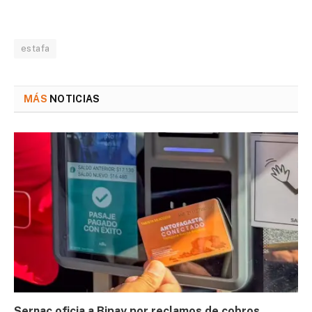
estafa
MÁS
NOTICIAS
Sernac oficia a Bipay por reclamos de cobros