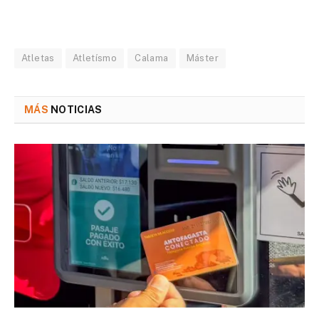
Atletas
Atletísmo
Calama
Máster
MÁS
NOTICIAS