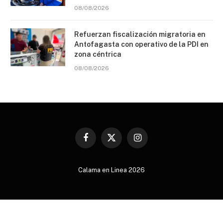
08/08/2026
Refuerzan fiscalización migratoria en
Antofagasta con operativo de la PDI en
zona céntrica
08/08/2026
Facebook
X
Instagram
(Twitter)
Calama en Linea 2026