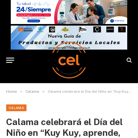
»
»
Home
Calama
Calama celebrará el Día del Niño en “Kuy Kuy, aprende, juega y disfruta”
CALAMA
Calama celebrará el Día del
Niño en “Kuy Kuy, aprende,