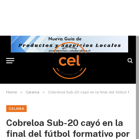
»
»
Home
Calama
Cobreloa Sub-20 cayó en la final del fútbol formativo por la mínima ante la UC
CALAMA
Cobreloa Sub-20 cayó en la
final del fútbol formativo por