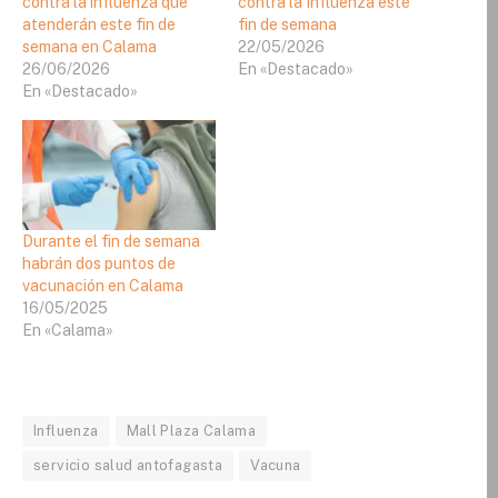
contra la influenza que
contra la Influenza este
atenderán este fin de
fin de semana
semana en Calama
22/05/2026
26/06/2026
En «Destacado»
En «Destacado»
Durante el fin de semana
habrán dos puntos de
vacunación en Calama
16/05/2025
En «Calama»
Influenza
Mall Plaza Calama
servicio salud antofagasta
Vacuna