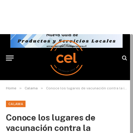
»
»
Home
Calama
Conoce los lugares de vacunación contra la influenza en Calama para este fin de semana
CALAMA
Conoce los lugares de
vacunación contra la