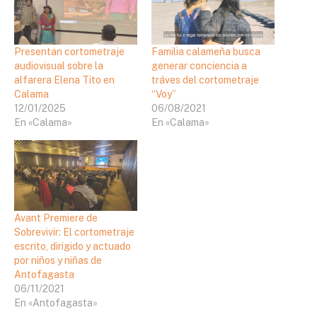
Presentan cortometraje
Familia calameña busca
audiovisual sobre la
generar conciencia a
alfarera Elena Tito en
tráves del cortometraje
Calama
“Voy”
12/01/2025
06/08/2021
En «Calama»
En «Calama»
Avant Premiere de
Sobrevivir: El cortometraje
escrito, dirigido y actuado
por niños y niñas de
Antofagasta
06/11/2021
En «Antofagasta»