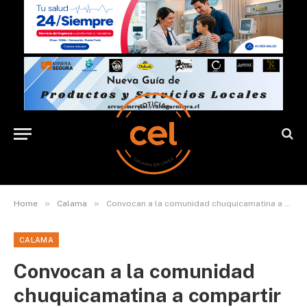
»
»
Home
Calama
Convocan a la comunidad chuquicamatina a compartir sus videos caseros para nuevo cortometraje
CALAMA
Convocan a la comunidad
chuquicamatina a compartir