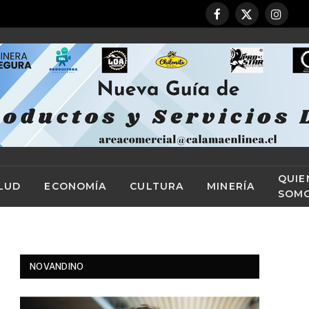
Facebook
X
Instag
(Twitter)
QUIE
LUD
ECONOMÍA
CULTURA
MINERÍA
SOM
NOVANDINO