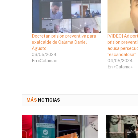
Decretan prisión preventiva para
[VIDEO] Ad port
exalcalde de Calama Daniel
prisión prevent
Agusto
acusa persecuc
03/05/2024
“escandalosa”
En «Calama»
04/05/2024
En «Calama»
MÁS
NOTICIAS