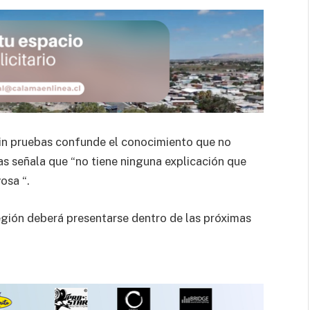
sin pruebas confunde el conocimiento que no
s señala que “no tiene ninguna explicación que
osa “.
región deberá presentarse dentro de las próximas