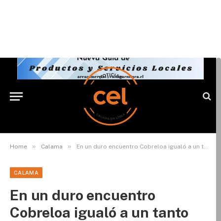
»
»
Home
Calama
En un duro encuentro Cobreloa igualó a un tanto con Santa Cruz
CALAMA
En un duro encuentro
Cobreloa igualó a un tanto