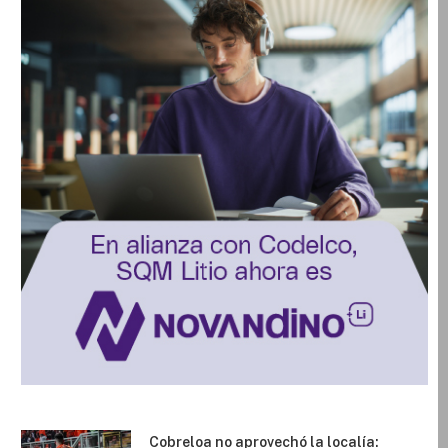
Cobreloa no aprovechó la localía: