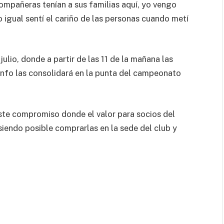
ompañeras tenían a sus familias aquí, yo vengo
ro igual sentí el cariño de las personas cuando metí
ulio, donde a partir de las 11 de la mañana las
iunfo las consolidará en la punta del campeonato
este compromiso donde el valor para socios del
 siendo posible comprarlas en la sede del club y