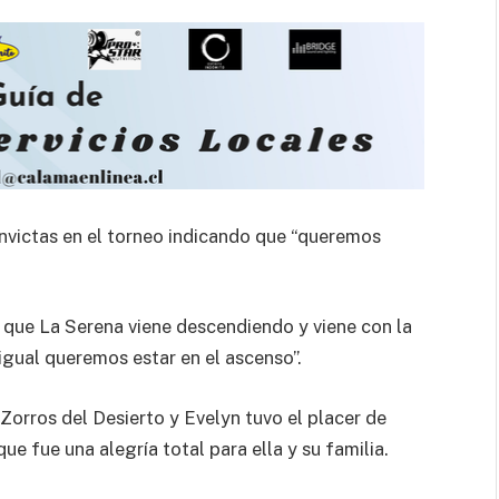
 invictas en el torneo indicando que “queremos
s que La Serena viene descendiendo y viene con la
 igual queremos estar en el ascenso”.
Zorros del Desierto y Evelyn tuvo el placer de
ue fue una alegría total para ella y su familia.