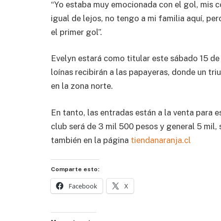
“Yo estaba muy emocionada con el gol, mis c
igual de lejos, no tengo a mi familia aquí, pe
el primer gol”.
Evelyn estará como titular este sábado 15 de j
loínas recibirán a las papayeras, donde un tr
en la zona norte.
En tanto, las entradas están a la venta para 
club será de 3 mil 500 pesos y general 5 mil,
también en la página
tiendanaranja.cl
Comparte esto:
Facebook
X