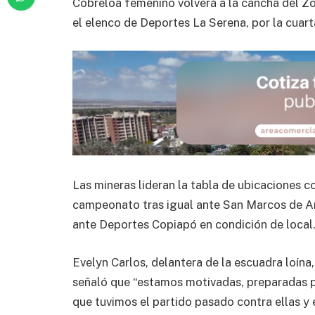
Cobreloa femenino volverá a la cancha del Zo
el elenco de Deportes La Serena, por la cuart
Las mineras lideran la tabla de ubicaciones c
campeonato tras igual ante San Marcos de Ari
ante Deportes Copiapó en condición de local
Evelyn Carlos, delantera de la escuadra loína
señaló que “estamos motivadas, preparadas p
que tuvimos el partido pasado contra ellas y e