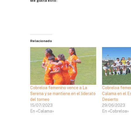
Me gusta esto:
Relacionado
Cobreloa femenino vence a La
Cobreloa femen
Serena y se mantiene en el liderato
Calama en el Es
del torneo
Desierto
15/07/2023
29/06/2023
En «Calama»
En «Cobreloa»