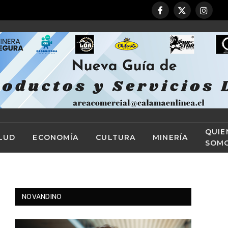
Facebook
X
Instag
(Twitter)
QUIE
LUD
ECONOMÍA
CULTURA
MINERÍA
SOM
NOVANDINO