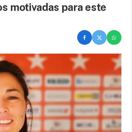
os motivadas para este