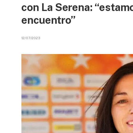
con La Serena: “estam
encuentro”
12/07/2023