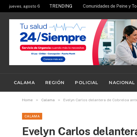
TRENDING
jueves, agosto 6
CALAMA
REGIÓN
POLICIAL
NACIONAL
»
»
Home
Calama
Evelyn Carlos delantera de Cobreloa ant
CALAMA
Evelyn Carlos delanter