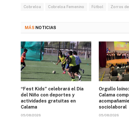
Cobreloa
Cobreloa Femenino
Fútbol
Zorros de
MÁS
NOTICIAS
“Fest Kids” celebrará el Día
Orgullo loíno
del Niño con deportes y
Calama compl
actividades gratuitas en
acompañamien
Calama
sociolaboral
05/08/2026
05/08/2026