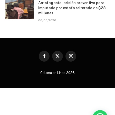
Antofagasta: prisión preventiva para
imputada por estafa reiterada de $23
millones
06/08/2026
Facebook
X
Instagram
(Twitter)
Calama en Linea 2026