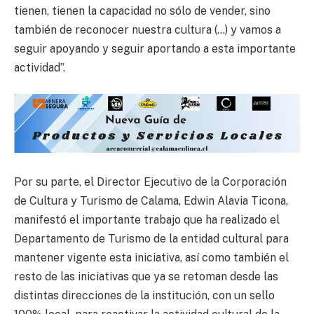
tienen, tienen la capacidad no sólo de vender, sino
también de reconocer nuestra cultura (…) y vamos a
seguir apoyando y seguir aportando a esta importante
actividad”.
Por su parte, el Director Ejecutivo de la Corporación
de Cultura y Turismo de Calama, Edwin Alavia Ticona,
manifestó el importante trabajo que ha realizado el
Departamento de Turismo de la entidad cultural para
mantener vigente esta iniciativa, así como también el
resto de las iniciativas que ya se retoman desde las
distintas direcciones de la institución, con un sello