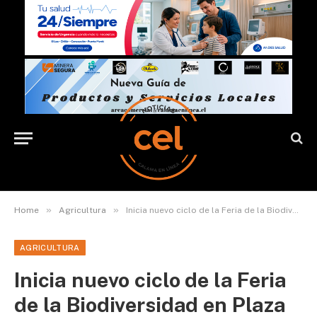
»
»
Home
Agricultura
Inicia nuevo ciclo de la Feria de la Biodiversidad en Plaza 23 de Marzo
AGRICULTURA
Inicia nuevo ciclo de la Feria
de la Biodiversidad en Plaza