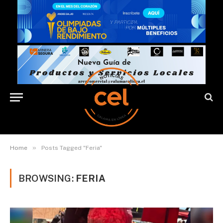
»
Home
Posts Tagged "Feria"
BROWSING:
FERIA