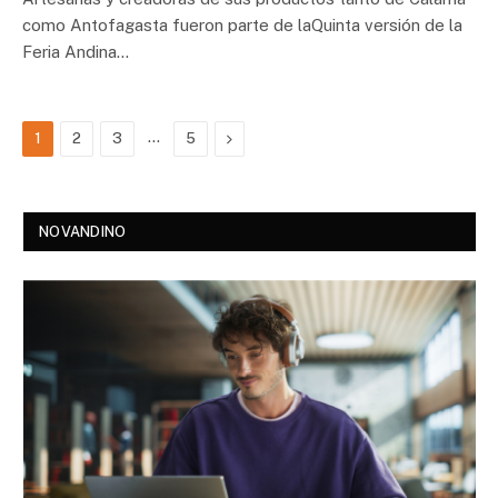
como Antofagasta fueron parte de laQuinta versión de la
Feria Andina…
…
Next
1
2
3
5
NOVANDINO