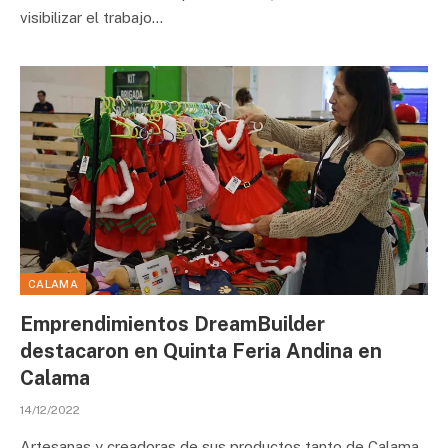
visibilizar el trabajo…
CALAMA
Emprendimientos DreamBuilder
destacaron en Quinta Feria Andina en
Calama
14/12/2022
Artesanas y creadoras de sus productos tanto de Calama