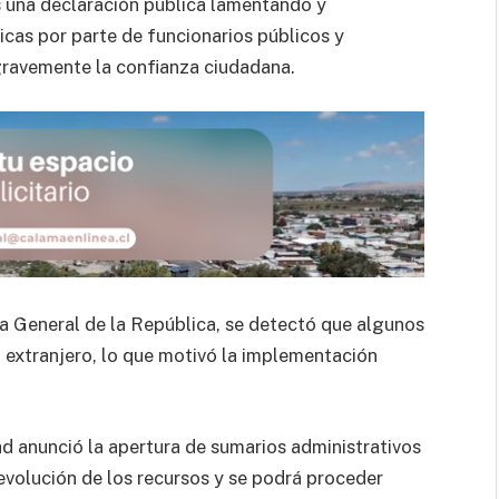
s una declaración pública lamentando y
icas por parte de funcionarios públicos y
gravemente la confianza ciudadana.
a General de la República, se detectó que algunos
l extranjero, lo que motivó la implementación
ad anunció la apertura de sumarios administrativos
evolución de los recursos y se podrá proceder