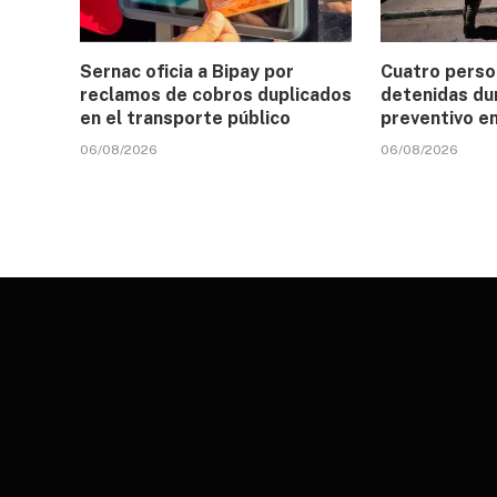
Sernac oficia a Bipay por
Cuatro perso
reclamos de cobros duplicados
detenidas du
en el transporte público
preventivo e
06/08/2026
06/08/2026