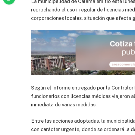
La municipalidad de Calama emitió este lune
reprochando el uso irregular de licencias méd
corporaciones locales, situación que afecta 
Según el informe entregado por la Contralorí
funcionarios con licencias médicas viajaron a
inmediata de varias medidas.
Entre las acciones adoptadas, la municipalid
con carácter urgente, donde se ordenará la d