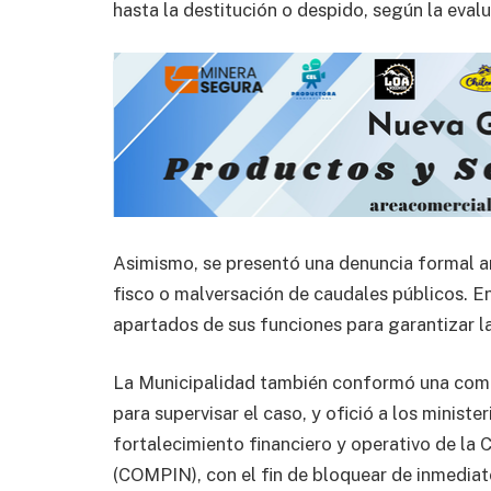
hasta la destitución o despido, según la eval
Asimismo, se presentó una denuncia formal an
fisco o malversación de caudales públicos. En
apartados de sus funciones para garantizar l
La Municipalidad también conformó una comisi
para supervisar el caso, y ofició a los minister
fortalecimiento financiero y operativo de la 
(COMPIN), con el fin de bloquear de inmediat