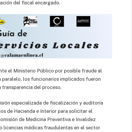
uación del fiscal encargado.
te el Ministerio Público por posible fraude al
 paralelo, los funcionarios implicados fueron
a transparencia del proceso.
ón especializada de fiscalización y auditoría
ios de Hacienda e Interior para solicitar el
Comisión de Medicina Preventiva e Invalidez
o licencias médicas fraudulentas en el sector