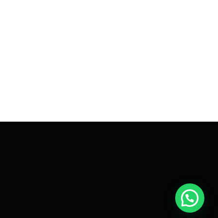
Hola! puedes hacer tus denuncias aquí