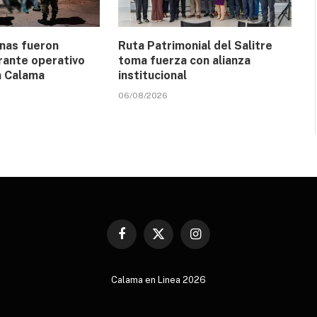
nas fueron
Ruta Patrimonial del Salitre
rante operativo
toma fuerza con alianza
n Calama
institucional
06/08/2026
Facebook
X
Instagram
(Twitter)
Calama en Linea 2026