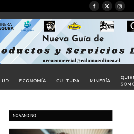
Facebook
X
Instag
(Twitter)
QUIE
LUD
ECONOMÍA
CULTURA
MINERÍA
SOM
NOVANDINO