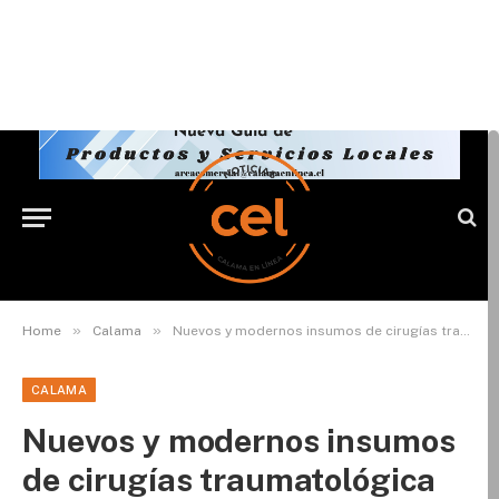
»
»
Home
Calama
Nuevos y modernos insumos de cirugías traumatológica llegaron al Hospital de Calama
CALAMA
Nuevos y modernos insumos
de cirugías traumatológica