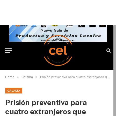
»
»
Home
Calama
Prisión preventiva para cuatro extranjeros que protagonizaron violento robo de camioneta en Calama
CALAMA
Prisión preventiva para
cuatro extranjeros que