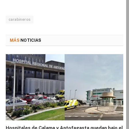
carabineros
MÁS
NOTICIAS
Hospitales de Calama y Antofagasta quedan bajo el