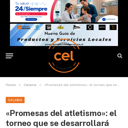
»
»
Home
Calama
«Promesas del atletismo»: el torneo que se desarrollará este sábado en Calama
CALAMA
«Promesas del atletismo»: el
torneo que se desarrollará