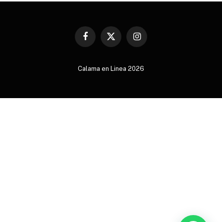
Facebook
X
Instagram
(Twitter)
Calama en Linea 2026