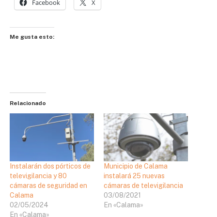
Facebook
X
Me gusta esto:
Relacionado
Instalarán dos pórticos de
Municipio de Calama
televigilancia y 80
instalará 25 nuevas
cámaras de seguridad en
cámaras de televigilancia
Calama
03/08/2021
02/05/2024
En «Calama»
En «Calama»