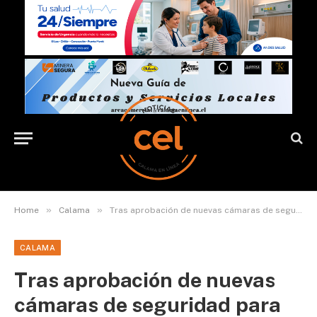
»
»
Home
Calama
Tras aprobación de nuevas cámaras de seguridad para Calama: ¿están todas operativas?
CALAMA
Tras aprobación de nuevas
cámaras de seguridad para