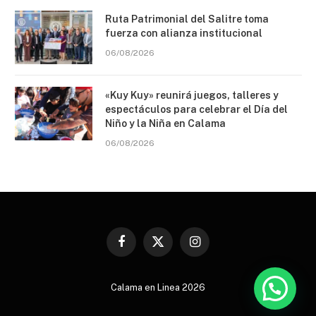
Ruta Patrimonial del Salitre toma
fuerza con alianza institucional
06/08/2026
«Kuy Kuy» reunirá juegos, talleres y
espectáculos para celebrar el Día del
Niño y la Niña en Calama
06/08/2026
Facebook
X
Instagram
(Twitter)
Hola! puedes hacer tus denuncias aquí
Calama en Linea 2026