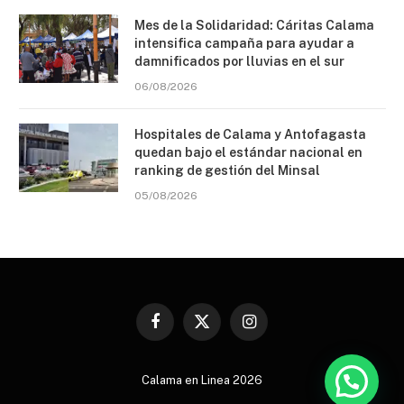
Mes de la Solidaridad: Cáritas Calama
intensifica campaña para ayudar a
damnificados por lluvias en el sur
06/08/2026
Hospitales de Calama y Antofagasta
quedan bajo el estándar nacional en
ranking de gestión del Minsal
05/08/2026
Facebook
X
Instagram
(Twitter)
Calama en Linea 2026