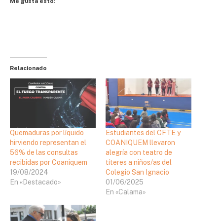
Me gusta esto:
Relacionado
Quemaduras por líquido
Estudiantes del CFTE y
hirviendo representan el
COANIQUEM llevaron
56% de las consultas
alegría con teatro de
recibidas por Coaniquem
títeres a niños/as del
19/08/2024
Colegio San Ignacio
En «Destacado»
01/06/2025
En «Calama»