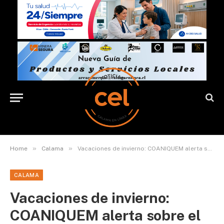
»
»
Home
Calama
Vacaciones de invierno: COANIQUEM alerta sobre el alza de quemaduras infantiles en el hogar
CALAMA
Vacaciones de invierno:
COANIQUEM alerta sobre el