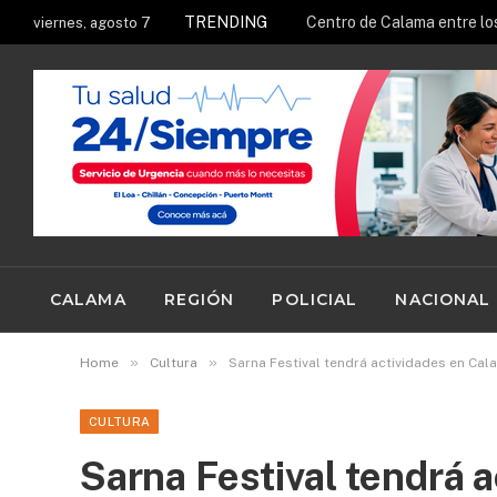
TRENDING
viernes, agosto 7
CALAMA
REGIÓN
POLICIAL
NACIONAL
»
»
Home
Cultura
Sarna Festival tendrá actividades en Cal
CULTURA
Sarna Festival tendrá 