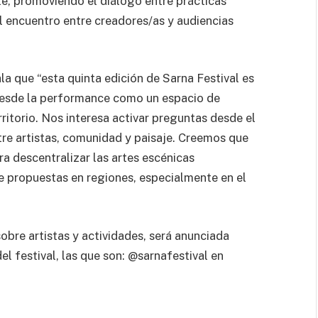
e, promoviendo el diálogo entre prácticas
 el encuentro entre creadores/as y audiencias
ala que “esta quinta edición de Sarna Festival es
 desde la performance como un espacio de
rritorio. Nos interesa activar preguntas desde el
re artistas, comunidad y paisaje. Creemos que
a descentralizar las artes escénicas
e propuestas en regiones, especialmente en el
obre artistas y actividades, será anunciada
l festival, las que son: @sarnafestival en