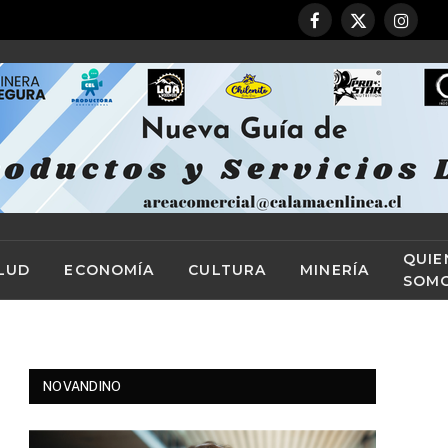
Facebook
X
Instag
(Twitter)
QUIE
LUD
ECONOMÍA
CULTURA
MINERÍA
SOM
NOVANDINO