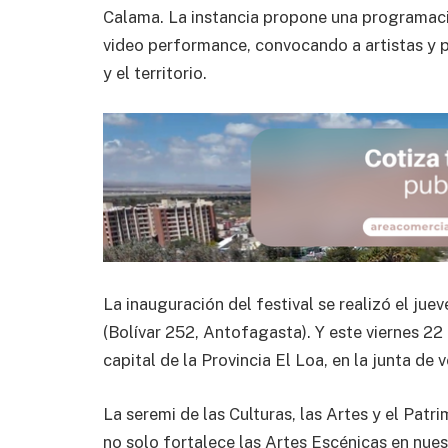
Calama. La instancia propone una programaci
video performance, convocando a artistas y pú
y el territorio.
La inauguración del festival se realizó el jue
(Bolívar 252, Antofagasta). Y este viernes 22 
capital de la Provincia El Loa, en la junta de
La seremi de las Culturas, las Artes y el Patr
no solo fortalece las Artes Escénicas en nues