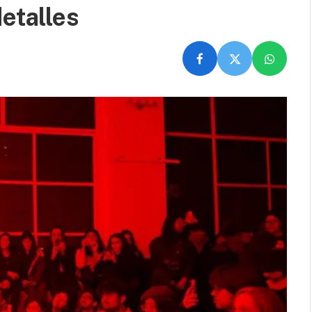
etalles