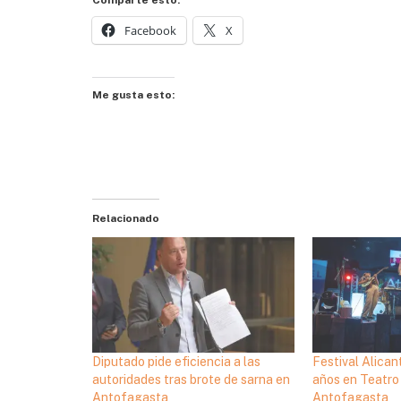
Facebook
X
Me gusta esto:
Relacionado
Diputado pide eficiencia a las
Festival Alican
autoridades tras brote de sarna en
años en Teatro
Antofagasta
Antofagasta