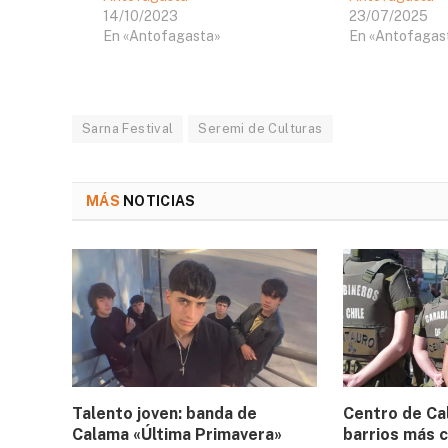
14/10/2023
23/07/2025
En «Antofagasta»
En «Antofagas
Sarna Festival
Seremi de Culturas
MÁS
NOTICIAS
Talento joven: banda de
Centro de Ca
Calama «Última Primavera»
barrios más c