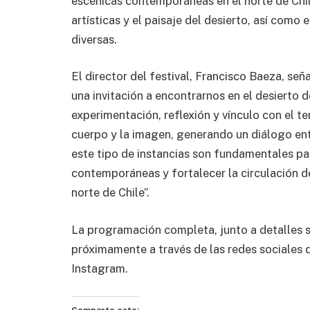
escénicas contemporáneas en el norte de Chil
artísticas y el paisaje del desierto, así como
diversas.
El director del festival, Francisco Baeza, señ
una invitación a encontrarnos en el desierto
experimentación, reflexión y vínculo con el te
cuerpo y la imagen, generando un diálogo ent
este tipo de instancias son fundamentales par
contemporáneas y fortalecer la circulación d
norte de Chile”.
La programación completa, junto a detalles s
próximamente a través de las redes sociales de
Instagram.
Comparte esto: