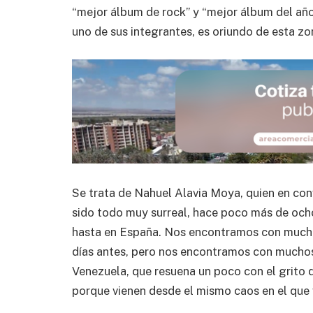
“mejor álbum de rock” y “mejor álbum del año”
uno de sus integrantes, es oriundo de esta zo
Se trata de Nahuel Alavia Moya, quien en co
sido todo muy surreal, hace poco más de och
hasta en España. Nos encontramos con mucha
días antes, pero nos encontramos con muchos 
Venezuela, que resuena un poco con el grito q
porque vienen desde el mismo caos en el que 