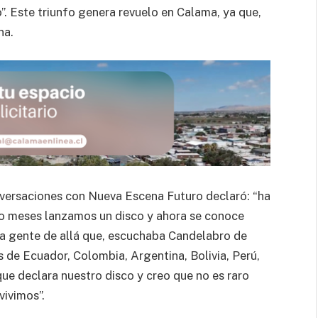
. Este triunfo genera revuelo en Calama, ya que,
na.
nversaciones con Nueva Escena Futuro declaró: “ha
o meses lanzamos un disco y ahora se conoce
 gente de allá que, escuchaba Candelabro de
de Ecuador, Colombia, Argentina, Bolivia, Perú,
ue declara nuestro disco y creo que no es raro
vivimos”.