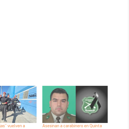
jas” vuelven a
Asesinan a carabinero en Quinta