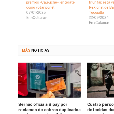
premios «Caleuche»: entérate
triunfar, esta v
como votar por él
Regional de Ba
07/01/2025
Tocopilla
En «Cultura»
22/09/2024
En «Calama»
MÁS
NOTICIAS
Sernac oficia a Bipay por
Cuatro perso
reclamos de cobros duplicados
detenidas du