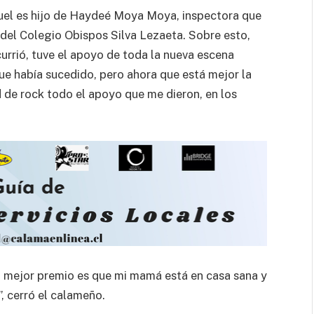
huel es hijo de Haydeé Moya Moya, inspectora que
del Colegio Obispos Silva Lezaeta. Sobre esto,
currió, tuve el apoyo de toda la nueva escena
ue había sucedido, pero ahora que está mejor la
 de rock todo el apoyo que me dieron, en los
l mejor premio es que mi mamá está en casa sana y
, cerró el calameño.