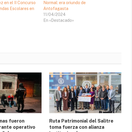
ez en el II Concurso
Normal: era oriundo de
ndas Escolares en
Antofagasta
11/04/2024
En «Destacado»
nas fueron
Ruta Patrimonial del Salitre
rante operativo
toma fuerza con alianza