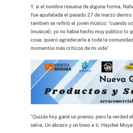
Y, si el nombre resuena de alguna forma, Na
fue apuñalada el pasado 27 de marzo dentro 
también se refirió el joven músico: “cuando o
(musical), yo no había hecho muy público lo q
cosa, quiero agradecerle a toda la comunidad
momentos más críticos de mi vida”.
”Quizás hoy gané un premio, pero la verdad e
salva. Un abrazo y un beso a ti, Haydeé Moya”