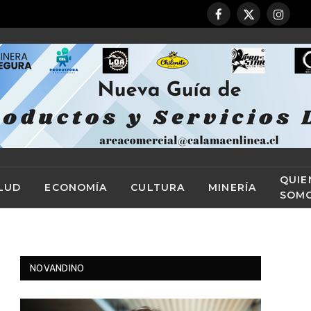
Facebook
X
Instag
(Twitter)
QUIE
LUD
ECONOMÍA
CULTURA
MINERÍA
SOM
NOVANDINO