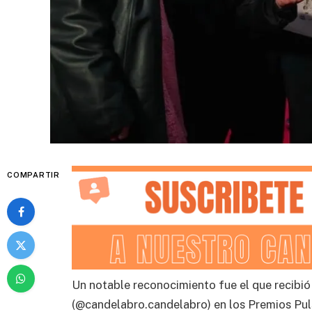
COMPARTIR
Un notable reconocimiento fue el que recibió
(@candelabro.candelabro) en los Premios Pu