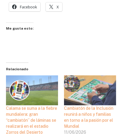
Facebook
X
Me gusta esto:
Relacionado
Calama se suma a la fiebre
Cambiatón de la Inclusión
mundialera: gran
reunirá a niños y familias
“cambiatón” de láminas se
en torno a la pasión por el
realizará en el estadio
Mundial
Zorros del Desierto
11/06/2026