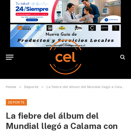
»
»
Home
Deporte
La fiebre del álbum del Mundial llegó a Calama con multitudinaria cambiatón de láminas
DEPORTE
La fiebre del álbum del
Mundial llegó a Calama con