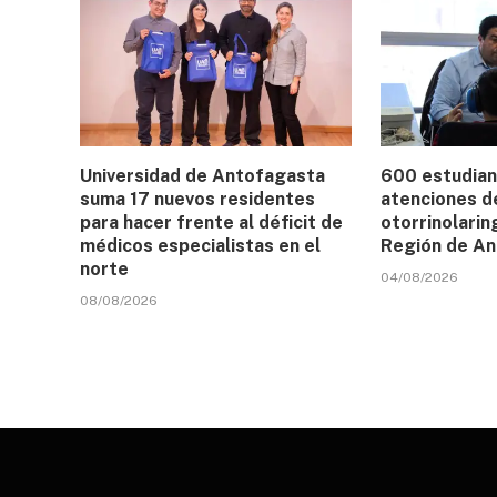
Universidad de Antofagasta
600 estudian
suma 17 nuevos residentes
atenciones d
para hacer frente al déficit de
otorrinolarin
médicos especialistas en el
Región de A
norte
04/08/2026
08/08/2026