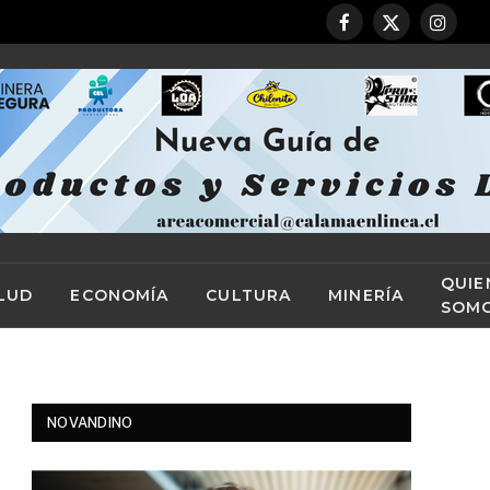
Facebook
X
Instag
(Twitter)
QUIE
LUD
ECONOMÍA
CULTURA
MINERÍA
SOM
NOVANDINO