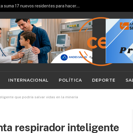
Universidad de Antofagasta suma 17 nuevos residentes para hacer frente al déficit de médicos especialistas en el norte
INTERNACIONAL
POLÍTICA
DEPORTE
SA
ligente que podría salvar vidas en la minería
a respirador inteligente