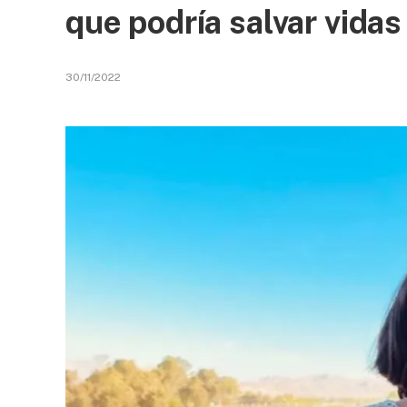
que podría salvar vidas
30/11/2022