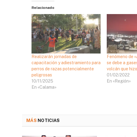
Relacionado
Realizarán jornadas de
Fenómeno de «
capacitación y adiestramiento para
se debe a gases
perros de razas potencialmente
volcán que hiz
peligrosas
01/02/2022
10/11/2025
En «Región»
En «Calama»
MÁS
NOTICIAS