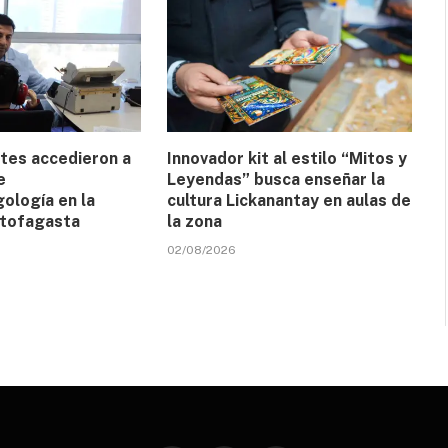
tes accedieron a
Innovador kit al estilo “Mitos y
e
Leyendas” busca enseñar la
gología en la
cultura Lickanantay en aulas de
ntofagasta
la zona
02/08/2026