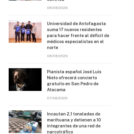
08/08/2026
Universidad de Antofagasta
suma 17 nuevos residentes
para hacer frente al déficit de
médicos especialistas en el
norte
08/08/2026
Pianista español José Luis
Nieto ofrecerá concierto
gratuito en San Pedro de
Atacama
07/08/2026
Incautan 2,1 toneladas de
marihuana y detienen a 10
integrantes de una red de
narcotráfico