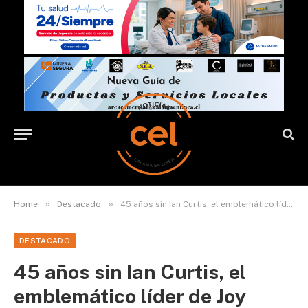
»
»
Home
Destacado
45 años sin Ian Curtis, el emblemático líder de Joy Division
DESTACADO
45 años sin Ian Curtis, el
emblemático líder de Joy