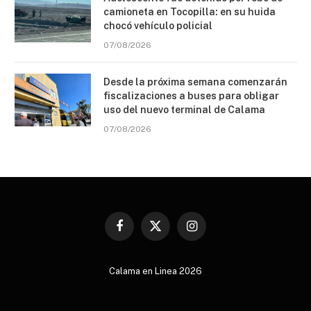
camioneta en Tocopilla: en su huida
chocó vehículo policial
07/08/2026
Desde la próxima semana comenzarán
fiscalizaciones a buses para obligar
uso del nuevo terminal de Calama
07/08/2026
Facebook
X
Instagram
(Twitter)
Calama en Linea 2026