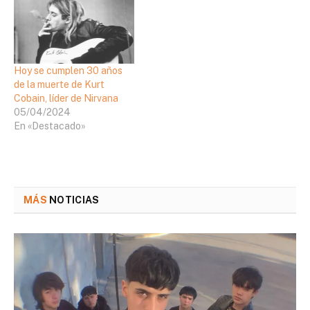
Hoy se cumplen 30 años
de la muerte de Kurt
Cobain, líder de Nirvana
05/04/2024
En «Destacado»
MÁS
NOTICIAS