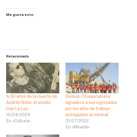
Me gusta esto:
Relacionado
A 30 años de la muerte de
División Chuquicamata
Andrés Bobe, el sonido
agradece a sus egresados
tras La Ley
por los años de trabajo
10/04/2024
entregados al mineral
En «Cultura»
31/07/2022
En «Minería»