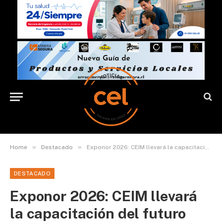
»
»
Home
Destacado
Exponor 2026: CEIM llevará la capacitación del futuro con experiencias inmersivas
DESTACADO
Exponor 2026: CEIM llevará
la capacitación del futuro