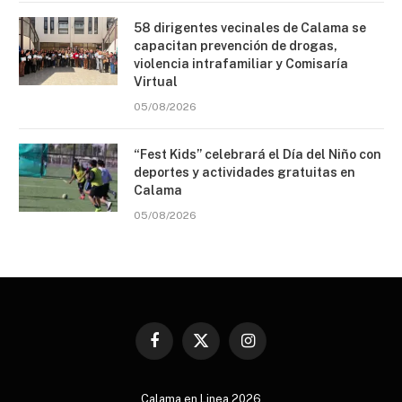
58 dirigentes vecinales de Calama se
capacitan prevención de drogas,
violencia intrafamiliar y Comisaría
Virtual
05/08/2026
“Fest Kids” celebrará el Día del Niño con
deportes y actividades gratuitas en
Calama
05/08/2026
Facebook
X
Instagram
(Twitter)
Calama en Linea 2026