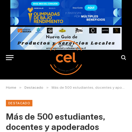
»
»
Home
Destacado
Más de 500 estudiantes, docentes y apoderados participaron en iniciativas de Finning para impulsar vocaciones STEM en Antofagasta
DESTACADO
Más de 500 estudiantes,
docentes y apoderados