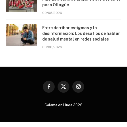
paso Ollagüe
09/08/2026
Entre derribar estigmas y la
desinformación: Los desafíos de hablar
de salud mental en redes sociales
09/08/2026
Facebook
X
Instagram
(Twitter)
Calama en Linea 2026