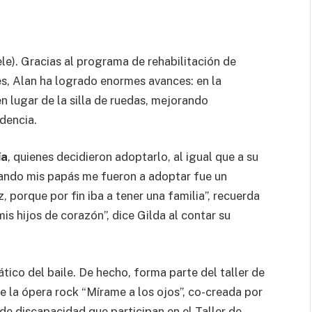
le). Gracias al programa de rehabilitación de
es, Alan ha logrado enormes avances: en la
 lugar de la silla de ruedas, mejorando
dencia.
ía
, quienes decidieron adoptarlo, al igual que a su
uando mis papás me fueron a adoptar fue un
 porque por fin iba a tener una familia”, recuerda
mis hijos de corazón”, dice Gilda al contar su
tico del baile. De hecho, forma parte del taller de
e la ópera rock “Mírame a los ojos”, co-creada por
 de discapacidad que participan en el Taller de