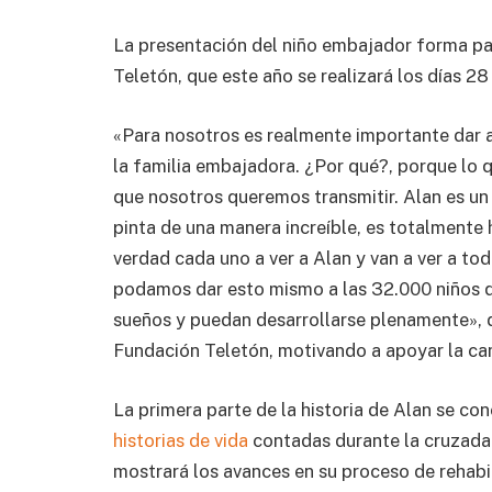
La presentación del niño embajador forma par
Teletón, que este año se realizará los días 2
«Para nosotros es realmente importante dar a
la familia embajadora. ¿Por qué?, porque lo qu
que nosotros queremos transmitir. Alan es un 
pinta de una manera increíble, es totalmente 
verdad cada uno a ver a Alan y van a ver a tod
podamos dar esto mismo a las 32.000 niños q
sueños y puedan desarrollarse plenamente», 
Fundación Teletón, motivando a apoyar la ca
La primera parte de la historia de Alan se c
historias de vida
contadas durante la cruzada 
mostrará los avances en su proceso de rehabil