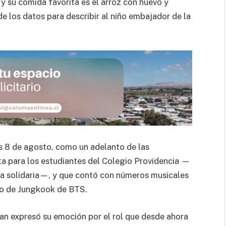
 y su comida favorita es el arroz con huevo y
e los datos para describir al niño embajador de la
s 8 de agosto, como un adelanto de las
sta para los estudiantes del Colegio Providencia —
da solidaria—, y que contó con números musicales
no de Jungkook de BTS.
an expresó su emoción por el rol que desde ahora