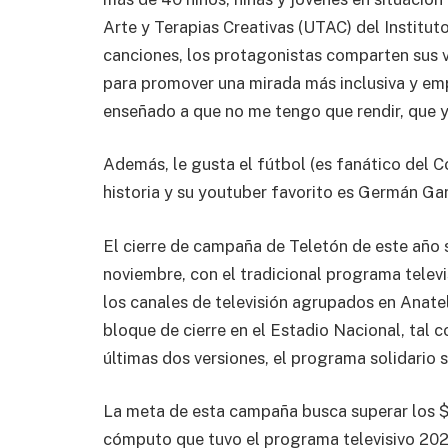
Arte y Terapias Creativas (UTAC) del Instituto
canciones, los protagonistas comparten sus vi
para promover una mirada más inclusiva y emp
enseñado a que no me tengo que rendir, que y
Además, le gusta el fútbol (es fanático del Co
historia y su youtuber favorito es Germán Ga
El cierre de campaña de Teletón de este año s
noviembre, con el tradicional programa telev
los canales de televisión agrupados en Anatel
bloque de cierre en el Estadio Nacional, tal 
últimas dos versiones, el programa solidario s
La meta de esta campaña busca superar los $4
cómputo que tuvo el programa televisivo 2024