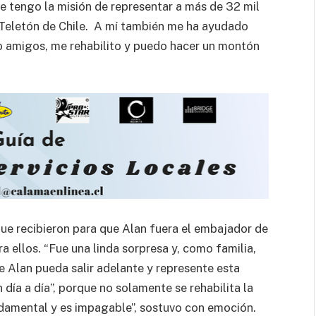
e tengo la misión de representar a más de 32 mil
s Teletón de Chile. A mí también me ha ayudado
o amigos, me rehabilito y puedo hacer un montón
d que recibieron para que Alan fuera el embajador de
 ellos. “Fue una linda sorpresa y, como familia,
 Alan pueda salir adelante y represente esta
ía a día”, porque no solamente se rehabilita la
undamental y es impagable”, sostuvo con emoción.