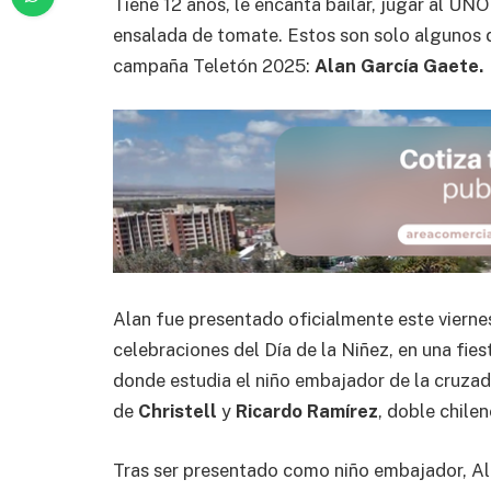
Tiene 12 años, le encanta bailar, jugar al UNO
ensalada de tomate. Estos son solo algunos d
campaña Teletón 2025:
Alan García Gaete.
Alan fue presentado oficialmente este vierne
celebraciones del Día de la Niñez, en una fie
donde estudia el niño embajador de la cruza
de
Christell
y
Ricardo Ramírez
, doble chile
Tras ser presentado como niño embajador, Al