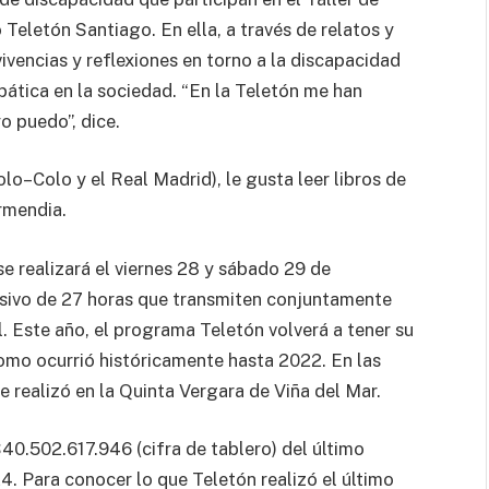
 Teletón Santiago. En ella, a través de relatos y
vencias y reflexiones en torno a la discapacidad
ática en la sociedad. “En la Teletón me han
o puedo”, dice.
lo–Colo y el Real Madrid), le gusta leer libros de
rmendia.
e realizará el viernes 28 y sábado 29 de
isivo de 27 horas que transmiten conjuntamente
. Este año, el programa Teletón volverá a tener su
como ocurrió históricamente hasta 2022. En las
e realizó en la Quinta Vergara de Viña del Mar.
0.502.617.946 (cifra de tablero) del último
. Para conocer lo que Teletón realizó el último