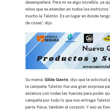
desempeñará. Para mí es algo increíble, ya qu
niños que se atienden en todos los instituto
mucho la Teletón. Es un lugar en donde teng
de cosas”, dijo.
Su mamá,
Gilda Gaete
, dijo que la solicitu
la campaña Teletón fue una gran sorpresa para
estamos con todas las fuerzas para poder que
campaña por todo lo que nos entrega Teletón d
parte física, también el corazón. Y eso es f