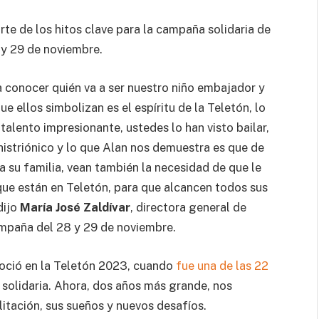
te de los hitos clave para la campaña solidaria de
8 y 29 de noviembre.
 conocer quién va a ser nuestro niño embajador y
e ellos simbolizan es el espíritu de la Teletón, lo
talento impresionante, ustedes lo han visto bailar,
histriónico y lo que Alan nos demuestra es que de
a su familia, vean también la necesidad de que le
ue están en Teletón, para que alcancen todos sus
dijo
María José Zaldívar
, directora general de
mpaña del 28 y 29 de noviembre.
onoció en la Teletón 2023, cuando
fue una de las 22
solidaria. Ahora, dos años más grande, nos
itación, sus sueños y nuevos desafíos.