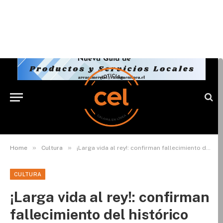
»
»
Home
Cultura
¡Larga vida al rey!: confirman fallecimiento del histórico Héctor Noguera
CULTURA
¡Larga vida al rey!: confirman
fallecimiento del histórico