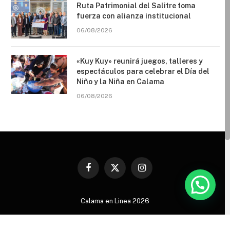
Ruta Patrimonial del Salitre toma
fuerza con alianza institucional
06/08/2026
«Kuy Kuy» reunirá juegos, talleres y
espectáculos para celebrar el Día del
Niño y la Niña en Calama
06/08/2026
Facebook
X
Instagram
(Twitter)
Calama en Linea 2026