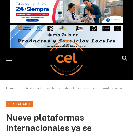
»
»
Home
Destacado
Nueve plataformas internacionales ya se inscribieron para aplicar IVA a compras remotas desde Chile
DESTACADO
Nueve plataformas
internacionales ya se