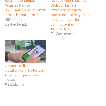
Balance IVA Digital:
Iva a las importaciones:
Aduanas tramitó
Dedecon llama a
3.733.446 envíos el primer
informarse y resalta
mes de implementación
importancia de resguardar
06/12/2025
los derechos de los
En «Destacado»
contribuyentes
19/09/2025
En «Destacado»
Llaman a utilizar
plataformas virtuales para
ferias y compras online
26/03/2021
En «Calama»