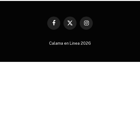
Facebook
X
Instagram
(Twitter)
Calama en Linea 2026