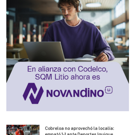
Cobreloa no aprovechó la localía:
empató 1-1 ante Deportes Iquique