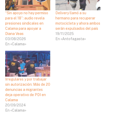
“Sin apoyo no hay permiso
Delivery llamó a su
para el 18”: audio revela
hermano para recuperar
presiones sindicales en
motocicleta y ahora ambos
Calama para apoyar a
serán expulsados del país
Diana Veas
19/11/2025
03/08/2026
En «Antofagasta»
En «Calama»
Irregulares y por trabajar
sin autorización: Más de 20
denuncias a migrantes
deja operativo de PDI en
Calama
20/09/2024
En «Calama»