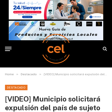
»
»
Home
Destacado
[VIDEO] Municipio solicitará expulsión del país de sujeto extranjero que agredió a funcionarios
DESTACADO
[VIDEO] Municipio solicitará
expulsión del país de sujeto