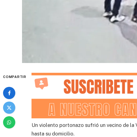
COMPARTIR
Un violento portonazo sufrió un vecino de l
hasta su domicilio.