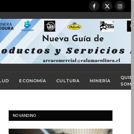
Facebook
X
Instag
(Twitter)
QUIE
LUD
ECONOMÍA
CULTURA
MINERÍA
SOM
NOVANDINO