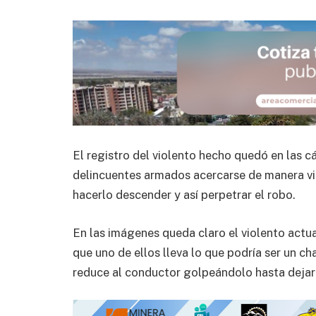
El registro del violento hecho quedó en las c
delincuentes armados acercarse de manera vi
hacerlo descender y así perpetrar el robo.
En las imágenes queda claro el violento actu
que uno de ellos lleva lo que podría ser un c
reduce al conductor golpeándolo hasta dejarlo