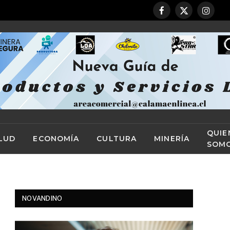
Facebook
X
Instag
(Twitter)
QUIE
LUD
ECONOMÍA
CULTURA
MINERÍA
SOM
NOVANDINO