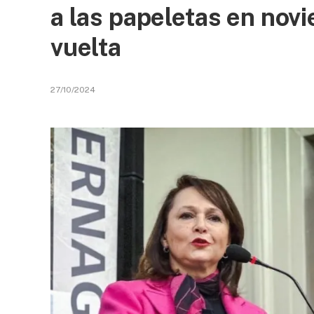
a las papeletas en no
vuelta
27/10/2024