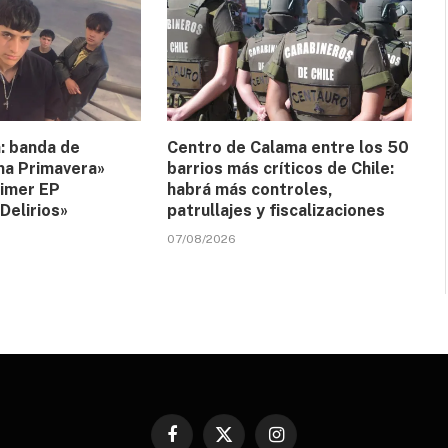
: banda de
Centro de Calama entre los 50
ma Primavera»
barrios más críticos de Chile:
rimer EP
habrá más controles,
Delirios»
patrullajes y fiscalizaciones
07/08/2026
Facebook
X
Instagram