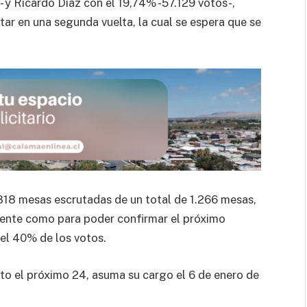
y Ricardo Diaz con el 19,74% -57.129 votos-,
tar en una segunda vuelta, la cual se espera que se
818 mesas escrutadas de un total de 1.266 mesas,
iente como para poder confirmar el próximo
el 40% de los votos.
to el próximo 24, asuma su cargo el 6 de enero de