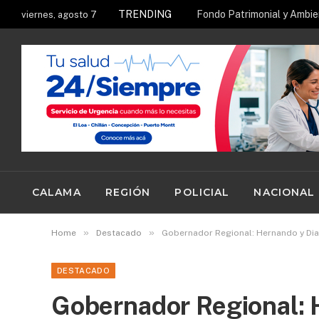
TRENDING
viernes, agosto 7
CALAMA
REGIÓN
POLICIAL
NACIONAL
»
»
Home
Destacado
Gobernador Regional: Hernando y Dia
DESTACADO
Gobernador Regional: 