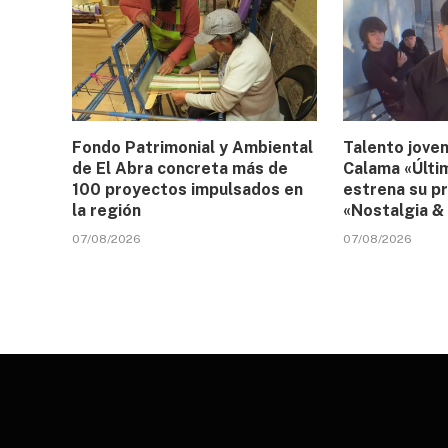
Fondo Patrimonial y Ambiental
Talento joven
de El Abra concreta más de
Calama «Últi
100 proyectos impulsados en
estrena su p
la región
«Nostalgia & 
07/08/2026
07/08/2026