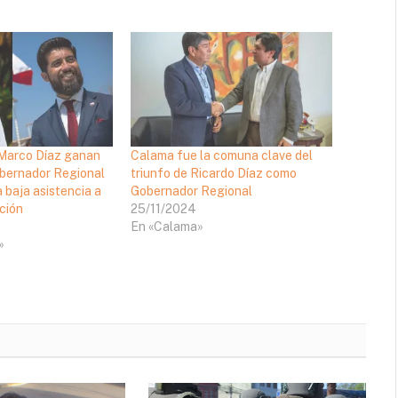
 Marco Díaz ganan
Calama fue la comuna clave del
obernador Regional
triunfo de Ricardo Díaz como
 baja asistencia a
Gobernador Regional
ción
25/11/2024
En «Calama»
»