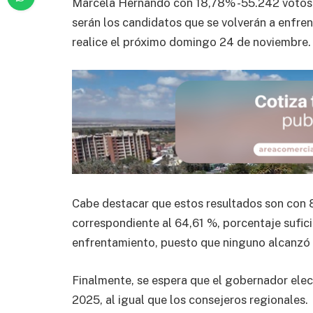
Marcela Hernando con 18,78% -55.242 votos- 
serán los candidatos que se volverán a enfren
realice el próximo domingo 24 de noviembre.
Cabe destacar que estos resultados son con 
correspondiente al 64,61 %, porcentaje sufic
enfrentamiento, puesto que ninguno alcanzó 
Finalmente, se espera que el gobernador elec
2025, al igual que los consejeros regionales.