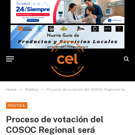
»
»
Home
Política
Proceso de votación del COSOC Regional será electrónico este próximo 5 y 6 de enero 2022
POLÍTICA
Proceso de votación del
COSOC Regional será