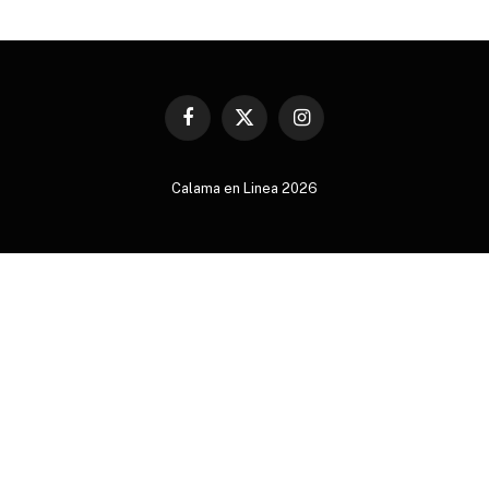
Facebook
X
Instagram
(Twitter)
Calama en Linea 2026