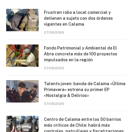
Frustran robo a local comercial y
detienen a sujeto con dos órdenes
vigentes en Calama
07/08/2026
Fondo Patrimonial y Ambiental de El
Abra concreta más de 100 proyectos
impulsados en la región
07/08/2026
Talento joven: banda de Calama «Última
Primavera» estrena su primer EP
«Nostalgia & Delirios»
07/08/2026
Centro de Calama entre los 50 barrios
más críticos de Chile: habrá más
controles, patrullajes y fiscalizaciones