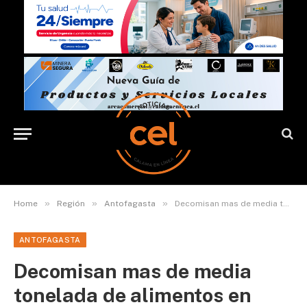
»
»
»
Home
Región
Antofagasta
Decomisan mas de media tonelada de alimentos en operativo en el centro de Antofagasta
ANTOFAGASTA
Decomisan mas de media
tonelada de alimentos en