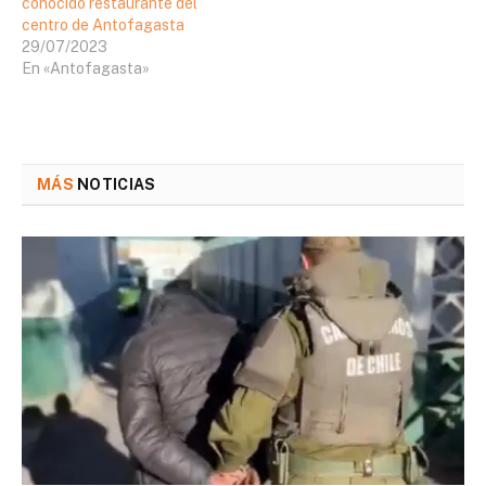
conocido restaurante del
centro de Antofagasta
29/07/2023
En «Antofagasta»
MÁS
NOTICIAS