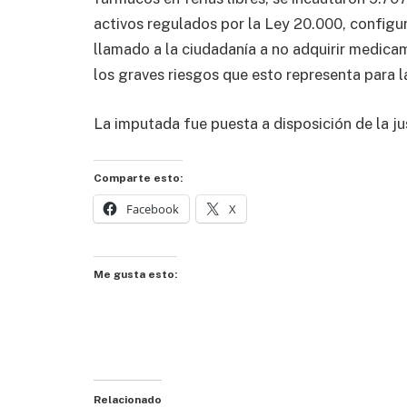
activos regulados por la Ley 20.000, configur
llamado a la ciudadanía a no adquirir medica
los graves riesgos que esto representa para la
La imputada fue puesta a disposición de la jus
Comparte esto:
Facebook
X
Me gusta esto:
Relacionado