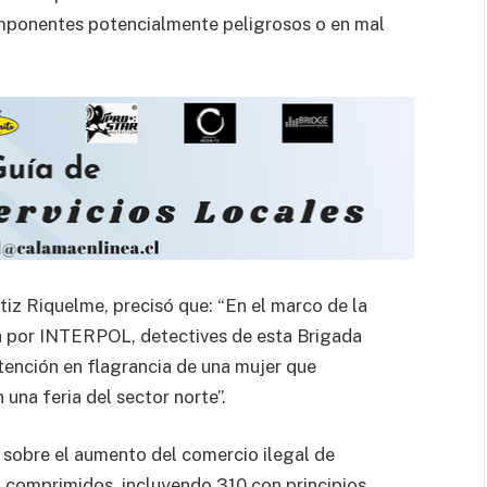
componentes potencialmente peligrosos o en mal
tiz Riquelme, precisó que: “En el marco de la
da por INTERPOL, detectives de esta Brigada
tención en flagrancia de una mujer que
na feria del sector norte”.
ón sobre el aumento del comercio ilegal de
7 comprimidos, incluyendo 310 con principios