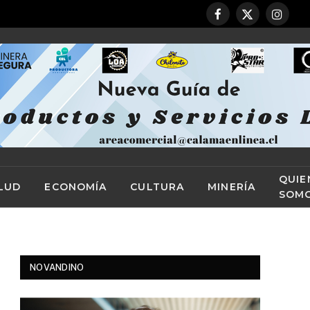
Facebook
X
Instag
(Twitter)
QUIE
LUD
ECONOMÍA
CULTURA
MINERÍA
SOM
NOVANDINO