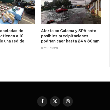
toneladas de
Alerta en Calama y SPA ante
etienen a 10
posibles precipitaciones:
de una red de
podrían caer hasta 24 y 30mm
07/08/2026
Facebook
X
Instagram
(Twitter)