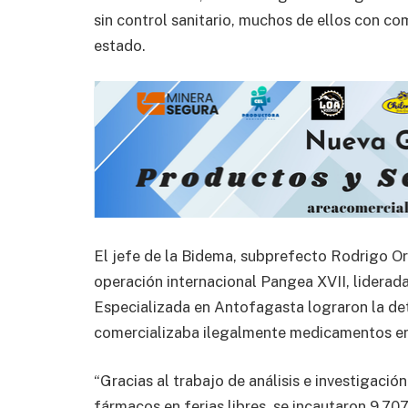
sin control sanitario, muchos de ellos con 
estado.
El jefe de la Bidema, subprefecto Rodrigo Or
operación internacional Pangea XVII, lidera
Especializada en Antofagasta lograron la de
comercializaba ilegalmente medicamentos en u
“Gracias al trabajo de análisis e investigaci
fármacos en ferias libres, se incautaron 9.70