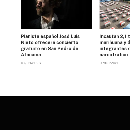
Pianista español José Luis
Incautan 2,1 
Nieto ofrecerá concierto
marihuana y d
gratuito en San Pedro de
integrantes 
Atacama
narcotráfico
07/08/2026
07/08/2026