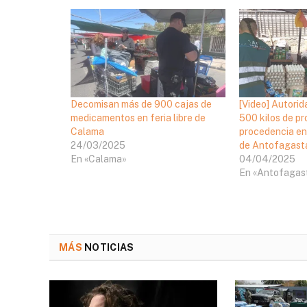
Decomisan más de 900 cajas de
[Video] Autori
medicamentos en feria libre de
500 kilos de p
Calama
procedencia en
24/03/2025
de Antofagast
En «Calama»
04/04/2025
En «Antofagas
MÁS
NOTICIAS