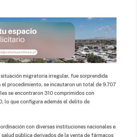
situación migratoria irregular, fue sorprendida
 el procedimiento, se incautaron un total de 9.707
uales se encontraron 310 comprimidos con
0, lo que configura además el delito de
oordinación con diversas instituciones nacionales e
la salud pública derivados de la venta de fármacos