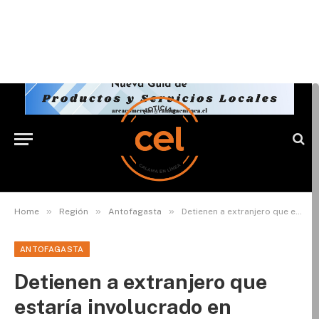
»
»
»
Home
Región
Antofagasta
Detienen a extranjero que estaría involucrado en abordazo en Antofagasta
ANTOFAGASTA
Detienen a extranjero que
estaría involucrado en