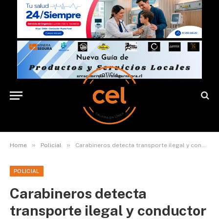
»
»
Home
Policial
Carabineros detecta transporte ilegal y conductor es detenido por cohecho
POLICIAL
Carabineros detecta
transporte ilegal y conductor