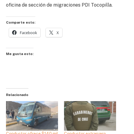
oficina de sección de migraciones PDI Tocopilla.
Comparte esto:
Facebook
X
Me gusta esto:
Relacionado
Conductor ofrece $140 mil
Conductor extranjero