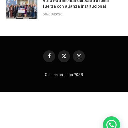
Ruta Patrimonial del Salitre toma
fuerza con alianza institucional
06/08/2026
Facebook
X
Instagram
(Twitter)
Calama en Linea 2026