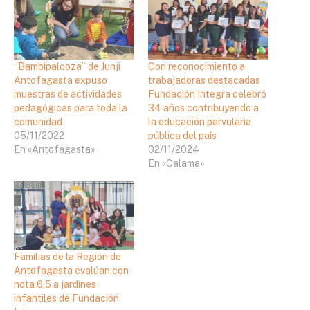
“Bambipalooza” de Junji
Con reconocimiento a
Antofagasta expuso
trabajadoras destacadas
muestras de actividades
Fundación Integra celebró
pedagógicas para toda la
34 años contribuyendo a
comunidad
la educación parvularia
05/11/2022
pública del país
En «Antofagasta»
02/11/2024
En «Calama»
Familias de la Región de
Antofagasta evalúan con
nota 6,5 a jardines
infantiles de Fundación