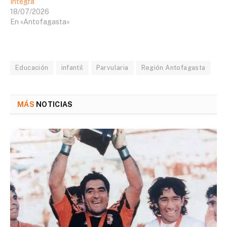
Integra
18/07/2026
En «Antofagasta»
Educación
infantil
Parvularia
Región Antofagasta
MÁS
NOTICIAS