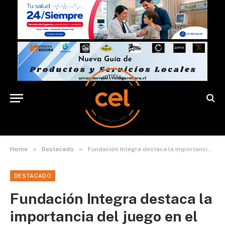
»
»
Home
Destacado
Fundación Integra destaca la importancia del juego en el desarrollo integral de niñas y niños
DESTACADO
Fundación Integra destaca la
importancia del juego en el