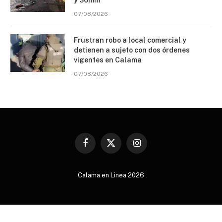
07/08/2026
Frustran robo a local comercial y
detienen a sujeto con dos órdenes
vigentes en Calama
07/08/2026
Facebook
X
Instagram
(Twitter)
Calama en Linea 2026