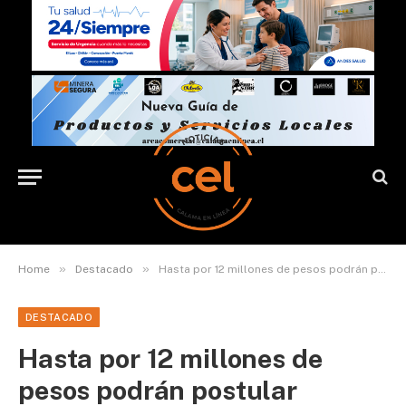
»
»
Home
Destacado
Hasta por 12 millones de pesos podrán postular gremios de pequeña minería
DESTACADO
Hasta por 12 millones de
pesos podrán postular