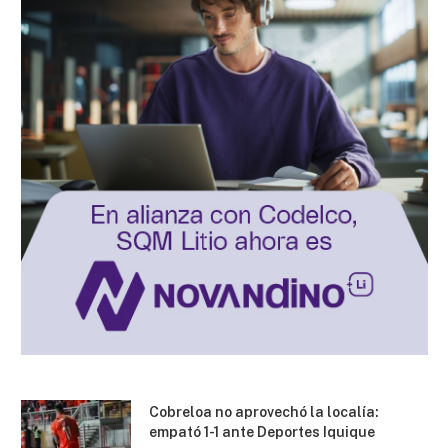
Cobreloa no aprovechó la localía:
empató 1-1 ante Deportes Iquique