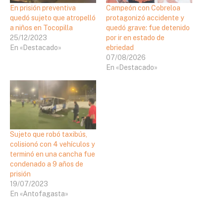
En prisión preventiva
Campeón con Cobreloa
quedó sujeto que atropelló
protagonizó accidente y
a niños en Tocopilla
quedó grave: fue detenido
25/12/2023
por ir en estado de
En «Destacado»
ebriedad
07/08/2026
En «Destacado»
Sujeto que robó taxibús,
colisionó con 4 vehículos y
terminó en una cancha fue
condenado a 9 años de
prisión
19/07/2023
En «Antofagasta»