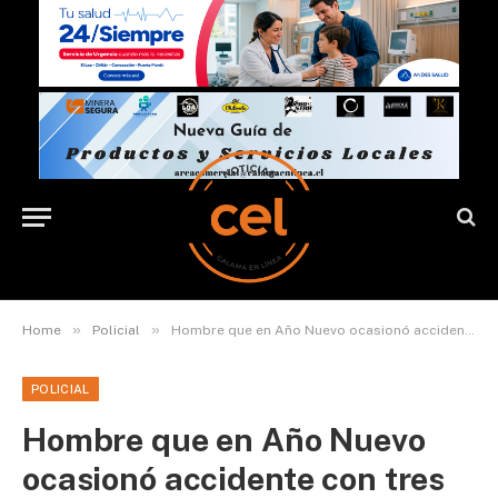
»
»
Home
Policial
Hombre que en Año Nuevo ocasionó accidente con tres muertes en Mejillones fue condenado a 10 años
POLICIAL
Hombre que en Año Nuevo
ocasionó accidente con tres