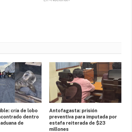
íble: cría de lobo
Antofagasta: prisión
ncontrado dentro
preventiva para imputada por
 aduana de
estafa reiterada de $23
millones