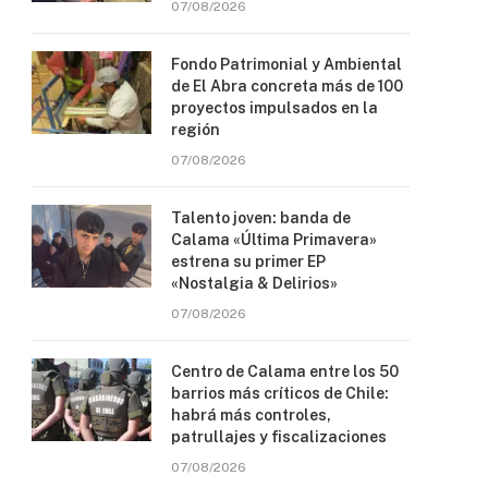
07/08/2026
Fondo Patrimonial y Ambiental
de El Abra concreta más de 100
proyectos impulsados en la
región
07/08/2026
Talento joven: banda de
Calama «Última Primavera»
estrena su primer EP
«Nostalgia & Delirios»
07/08/2026
Centro de Calama entre los 50
barrios más críticos de Chile:
habrá más controles,
patrullajes y fiscalizaciones
07/08/2026