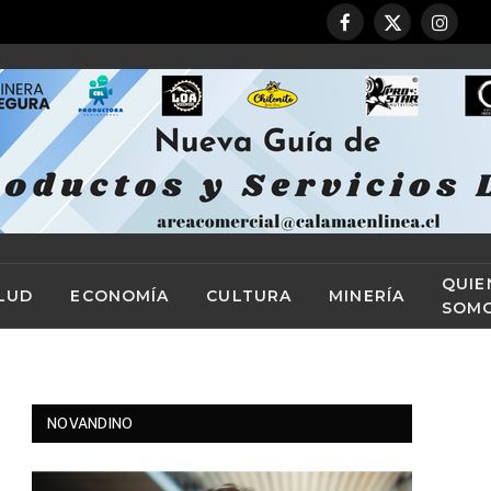
Facebook
X
Instag
(Twitter)
QUIE
LUD
ECONOMÍA
CULTURA
MINERÍA
SOM
NOVANDINO