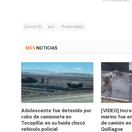
Covid-19
pcr
Positividad
MÁS
NOTICIAS
Adolescente fue detenido por
[VIDEO] Incre
robo de camioneta en
marino fue e
Tocopilla: en su huida chocó
de camión en
vehículo policial
Quillagua