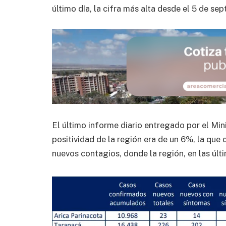
último día, la cifra más alta desde el 5 de se
El último informe diario entregado por el Mini
positividad de la región era de un 6%, la que 
nuevos contagios, donde la región, en las últi