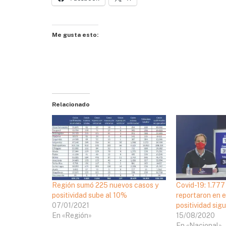
Me gusta esto:
Relacionado
Región sumó 225 nuevos casos y
Covid-19: 1.77
positividad sube al 10%
reportaron en e
07/01/2021
positividad sigu
En «Región»
15/08/2020
En «Nacional»