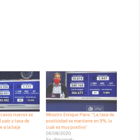
7 casos nuevos se
Ministro Enrique Paris: “La tasa de
l país y tasa de
positividad se mantiene en 9%, lo
e a la baja
cual es muy positivo”
06/08/2020
En «Nacional»