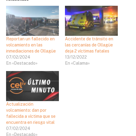
Reportan un fallecido en
Accidente de tránsito en
volcamiento en las
las cercanías de Ollagüe
inmediaciones de Ollagüe
deja 2 víctimas fatales
07/02/2024
13/12/2022
En «Destacado»
En «Calama»
Actualización
volcamiento: dan por
fallecida a víctima que se
encuentra en riesgo vital
07/02/2024
En «Destacado»