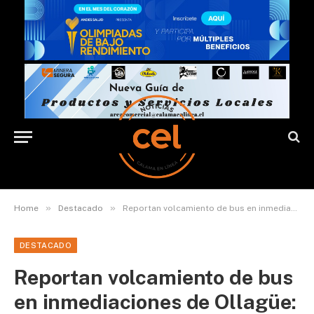
»
»
Home
Destacado
Reportan volcamiento de bus en inmediaciones de Ollagüe: al menos 10 personas heridas
DESTACADO
Reportan volcamiento de bus
en inmediaciones de Ollagüe: