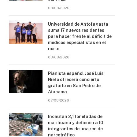
08/08/2026
Universidad de Antofagasta
suma 17 nuevos residentes
para hacer frente al déficit de
médicos especialistas en el
norte
08/08/2026
Pianista español José Luis
Nieto ofrecerá concierto
gratuito en San Pedro de
Atacama
07/08/2026
Incautan 2,1 toneladas de
marihuana y detienen a 10
integrantes de una red de
narcotráfico