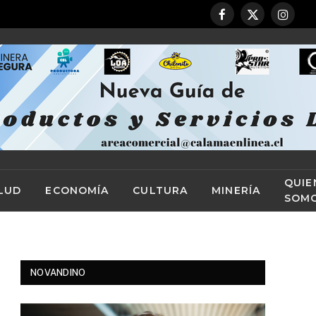
Facebook
X
Instag
(Twitter)
QUIE
LUD
ECONOMÍA
CULTURA
MINERÍA
SOM
NOVANDINO