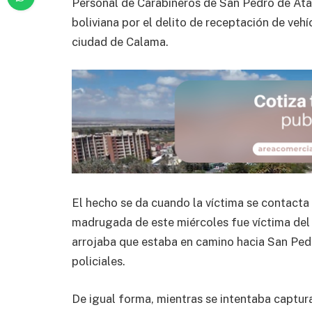
Personal de Carabineros de San Pedro de At
boliviana por el delito de receptación de veh
ciudad de Calama.
El hecho se da cuando la víctima se contacta
madrugada de este miércoles fue víctima del 
arrojaba que estaba en camino hacia San Pedr
policiales.
De igual forma, mientras se intentaba captura