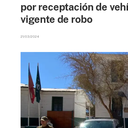
por receptación de veh
vigente de robo
21/03/2024