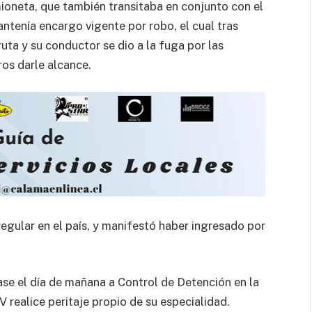
ioneta, que también transitaba en conjunto con el
antenía encargo vigente por robo, el cual tras
ruta y su conductor se dio a la fuga por las
ros darle alcance.
regular en el país, y manifestó haber ingresado por
ase el día de mañana a Control de Detención en la
realice peritaje propio de su especialidad.