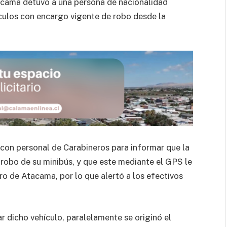
acama detuvo a una persona de nacionalidad
ículos con encargo vigente de robo desde la
 con personal de Carabineros para informar que la
robo de su minibús, y que este mediante el GPS le
o de Atacama, por lo que alertó a los efectivos
r dicho vehículo, paralelamente se originó el