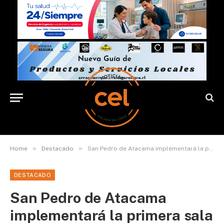
»
»
Home
Destacado
San Pedro de Atacama implementará la primera sala de audiencia modular del país
DESTACADO
San Pedro de Atacama
implementará la primera sala