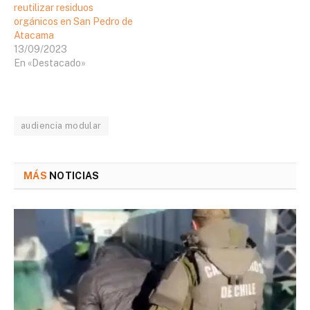
reutilizar residuos
orgánicos en San Pedro de
Atacama
13/09/2023
En «Destacado»
audiencia modular
MÁS
NOTICIAS