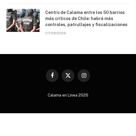
Centro de Calama entre los 50 barrios
más críticos de Chile: habrá más
controles, patrullajes y fiscalizaciones
07/08/2026
Facebook
X
Instagram
(Twitter)
Calama en Linea 2026