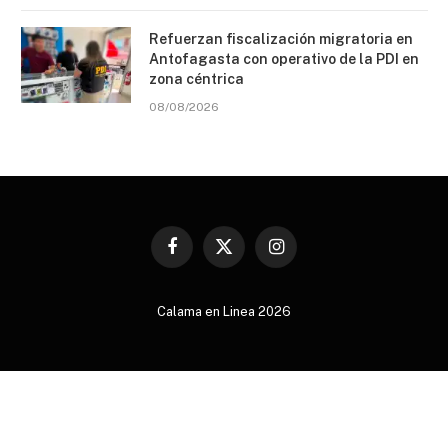
Refuerzan fiscalización migratoria en
Antofagasta con operativo de la PDI en
zona céntrica
08/08/2026
Facebook
X
Instagram
(Twitter)
Calama en Linea 2026