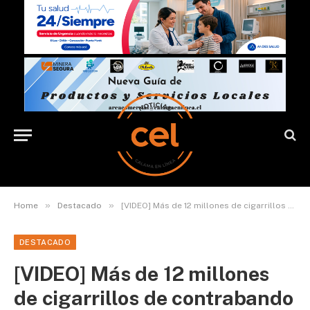
»
»
Home
Destacado
[VIDEO] Más de 12 millones de cigarrillos de contrabando fueron incautados en la frontera
DESTACADO
[VIDEO] Más de 12 millones
de cigarrillos de contrabando