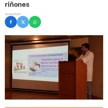
riñones
13/05/2025