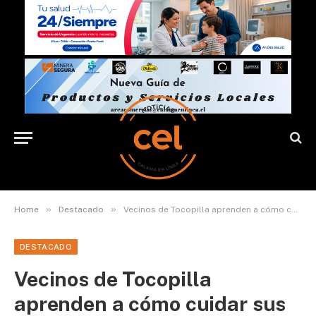
»
»
Home
Destacado
Vecinos de Tocopilla aprenden a cómo cuidar sus riñones
DESTACADO
Vecinos de Tocopilla
aprenden a cómo cuidar sus