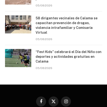
05/08/2026
58 dirigentes vecinales de Calama se
capacitan prevención de drogas,
violencia intrafamiliar y Comisaría
Virtual
05/08/2026
“Fest Kids” celebrará el Día del Niño con
deportes y actividades gratuitas en
Calama
05/08/2026
Facebook
X
Instagram