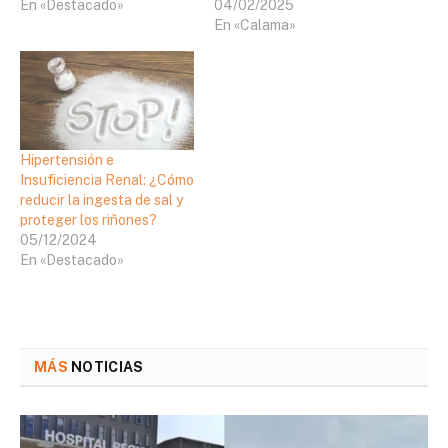
En «Destacado»
04/02/2025
En «Calama»
Hipertensión e
Insuficiencia Renal: ¿Cómo
reducir la ingesta de sal y
proteger los riñones?
05/12/2024
En «Destacado»
MÁS
NOTICIAS